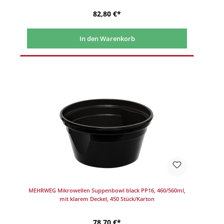
82,80 €*
In den Warenkorb
MEHRWEG Mikrowellen Suppenbowl black PP16, 460/560ml,
mit klarem Deckel, 450 Stück/Karton
78,70 €*