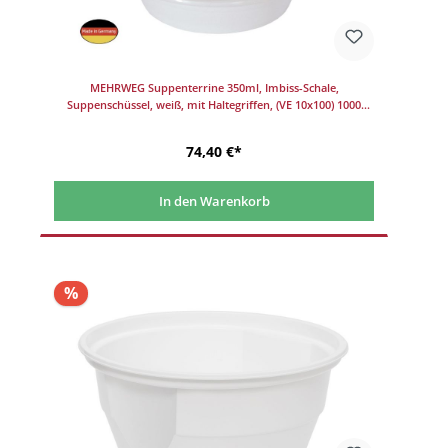
MEHRWEG Suppenterrine 350ml, Imbiss-Schale,
Suppenschüssel, weiß, mit Haltegriffen, (VE 10x100) 1000
Stück/Karton
74,40 €*
In den Warenkorb
%