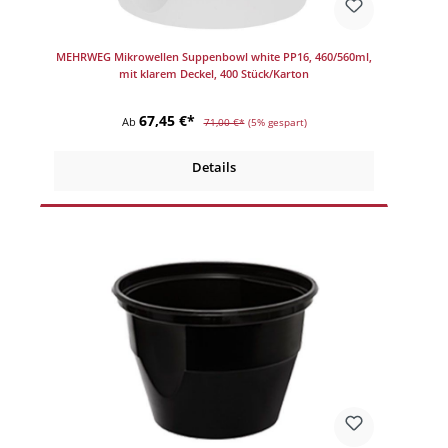
MEHRWEG Mikrowellen Suppenbowl white PP16, 460/560ml,
mit klarem Deckel, 400 Stück/Karton
67,45 €*
Ab
71,00 €*
(5% gespart)
Details