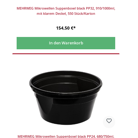
MEHRWEG Mikrowellen Suppenbowl black PP32, 910/1000ml,
mit klarem Deckel, 550 Stück/Karton
154,50 €*
In den Warenkorb
MEHRWEG Mikrowellen Suppenbowl black PP24, 680/750ml,