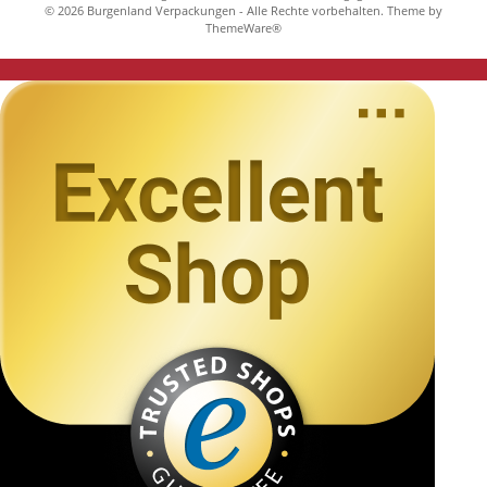
© 2026 Burgenland Verpackungen - Alle Rechte vorbehalten. Theme by
ThemeWare®