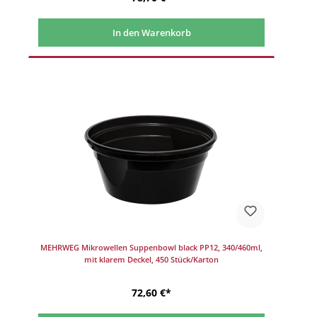
In den Warenkorb
MEHRWEG Mikrowellen Suppenbowl black PP12, 340/460ml,
mit klarem Deckel, 450 Stück/Karton
72,60 €*