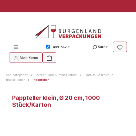
tinhalt springen
Suche
inkl. MwSt.
Mein Konto
Alle Kategorien
Street Food & Imbiss Artikel
Imbiss Geschirr
Imbiss Teller
Pappteller
Pappteller klein, Ø 20 cm, 1000
Stück/Karton