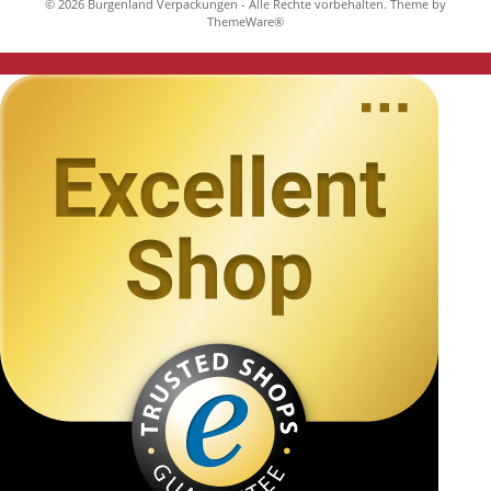
© 2026 Burgenland Verpackungen - Alle Rechte vorbehalten. Theme by
ThemeWare®