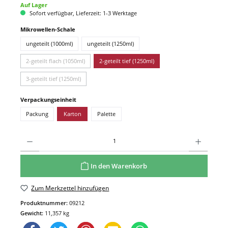
Auf Lager
Sofort verfügbar, Lieferzeit: 1-3 Werktage
Mikrowellen-Schale
ungeteilt (1000ml)
ungeteilt (1250ml)
2-geteilt flach (1050ml)
2-geteilt tief (1250ml)
3-geteilt tief (1250ml)
Verpackungseinheit
Packung
Karton
Palette
In den Warenkorb
Zum Merkzettel hinzufügen
Produktnummer:
09212
Gewicht:
11,357 kg