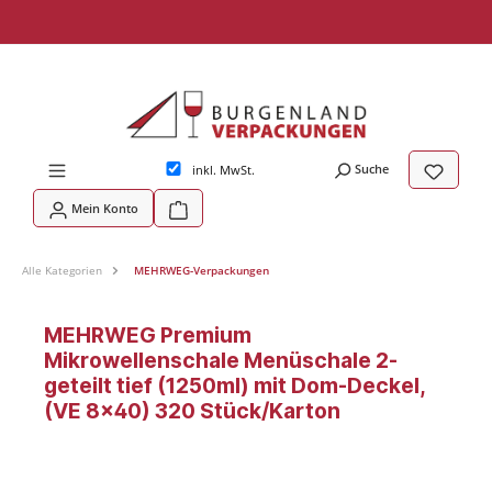
tinhalt springen
Suche
inkl. MwSt.
Mein Konto
Alle Kategorien
MEHRWEG-Verpackungen
MEHRWEG Premium
Mikrowellenschale Menüschale 2-
geteilt tief (1250ml) mit Dom-Deckel,
(VE 8x40) 320 Stück/Karton