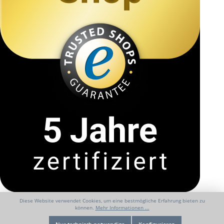
Diese Website verwendet Cookies, um eine bestmögliche Erfahrung bieten zu
können.
Mehr Informationen ...